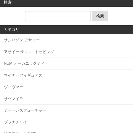
検索
検索
カテゴリ
サンバゾン アサイー
アサイーボウル トッピング
NUMIオーガニックティ
マイナーフィギュアズ
ヴィヴァーニ
サツマイモ
ミートレスフューチャー
プラナチャイ