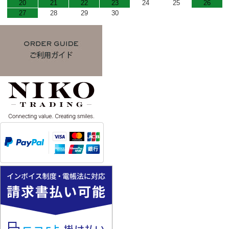
20
21
22
23
24
25
26
27
28
29
30