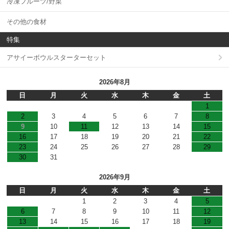
冷凍フルーツ/野菜
その他の食材
特集
アサイーボウルスターターセット
2026年8月
日
月
火
水
木
金
土
1
2
3
4
5
6
7
8
9
10
11
12
13
14
15
16
17
18
19
20
21
22
23
24
25
26
27
28
29
30
31
2026年9月
日
月
火
水
木
金
土
1
2
3
4
5
6
7
8
9
10
11
12
13
14
15
16
17
18
19