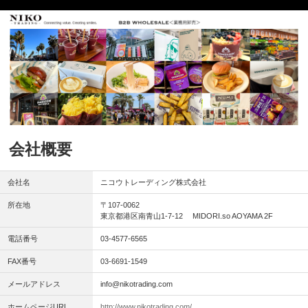
会社概要
会社名
ニコウトレーディング株式会社
所在地
〒107-0062
東京都港区南青山1-7-12 MIDORI.so AOYAMA 2F
電話番号
03-4577-6565
FAX番号
03-6691-1549
メールアドレス
info@nikotrading.com
ホームページURL
http://www.nikotrading.com/