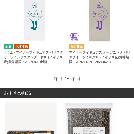
＜T11＞マイナーフィギュアズ バリスタ
マイナーフィギュアズ オーガニック バリ
オーツミルクスタンダード1L (イギリス
スタオーツミルク1L (イギリス産)賞味期
産)賞味期限：2027/04/03以降
限：2026/11/19、2027/04/07
2
件中 1〜2件目
おすすめ商品