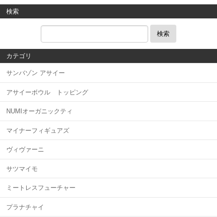
検索
検索
カテゴリ
サンバゾン アサイー
アサイーボウル トッピング
NUMIオーガニックティ
マイナーフィギュアズ
ヴィヴァーニ
サツマイモ
ミートレスフューチャー
プラナチャイ