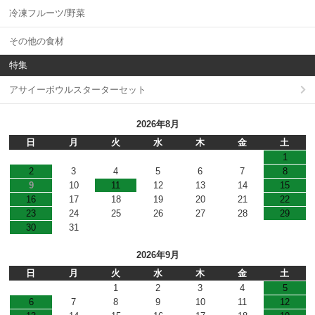
冷凍フルーツ/野菜
その他の食材
特集
アサイーボウルスターターセット
2026年8月
日
月
火
水
木
金
土
1
2
3
4
5
6
7
8
9
10
11
12
13
14
15
16
17
18
19
20
21
22
23
24
25
26
27
28
29
30
31
2026年9月
日
月
火
水
木
金
土
1
2
3
4
5
6
7
8
9
10
11
12